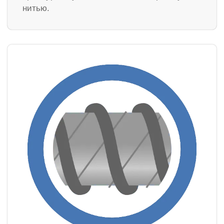
нитью.