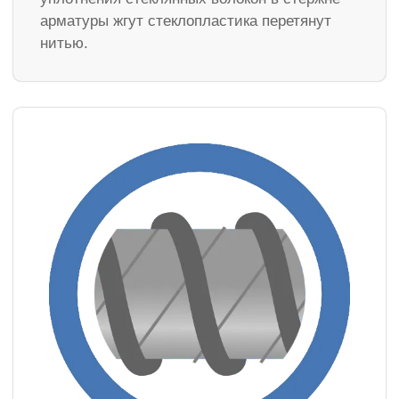
арматуры жгут стеклопластика перетянут
нитью.