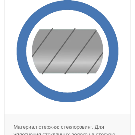
Материал стержня: стеклоровинг. Для
уплотнения стеклянных волокон в стержне