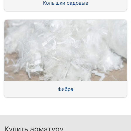
Колышки садовые
Фибра
Купить арматуру