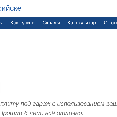
сийске
ы
Как купить
Склады
Калькулятор
О ко
и плиту под гараж с использованием в
Прошло 6 лет, всё отлично.