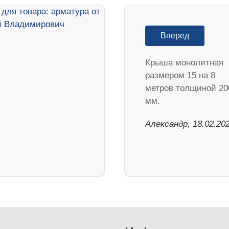
Вперед
Крыша монолитная
размером 15 на 8
метров толщиной 20
мм.
Александр, 18.02.20