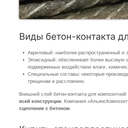
Виды бетон-контакта д
Акриловый: наиболее распространенный и 
Эпоксидный: обеспечивает более высокую а
подверженных воздействию влаги, химичес
Специальные составы: некоторые производ
трещинам и расслоению.
Внешний слой бетон-контакта для композитной
всей конструкции
. Компания «АльянсКомпозит
сцепление с бетоном
.