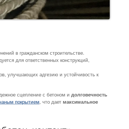
нений в гражданском строительстве.
уется для ответственных конструкций,
ов, улучшающих адгезию и устойчивость к
адежное сцепление с бетоном и
долговечность
чаным покрытием
, что дает
максимальное