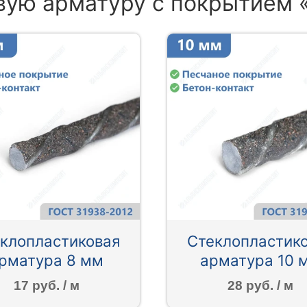
вую арматуру с покрытием 
клопластиковая
Стеклопластик
рматура 8 мм
арматура 10 
17 руб. / м
28 руб. / м