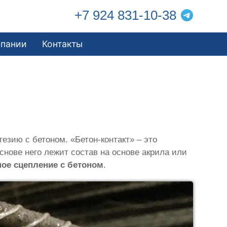
+7 924 831-10-38
мпании
Контакты
езию с бетоном. «Бетон-контакт» – это
снове него лежит состав на основе акрила или
ое сцепление с бетоном
.