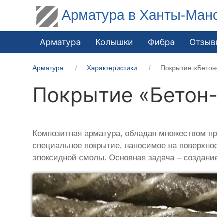
Арматура в Ханты-Ман
Арматура
Колышки
Фибра
Отзыв
Арматура
Характеристики
Покрытие «Бетон
Покрытие «Бетон-
Композитная арматура, обладая множеством пре
специальное покрытие, наносимое на поверхнос
эпоксидной смолы. Основная задача – создан