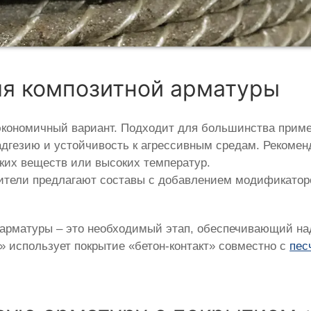
ля композитной арматуры
экономичный вариант. Подходит для большинства приме
дгезию и устойчивость к агрессивным средам. Рекоменд
ких веществ или высоких температур.
ители предлагают составы с добавлением модификатор
 арматуры – это необходимый этап, обеспечивающий н
» использует покрытие «бетон-контакт» совместно с
пес