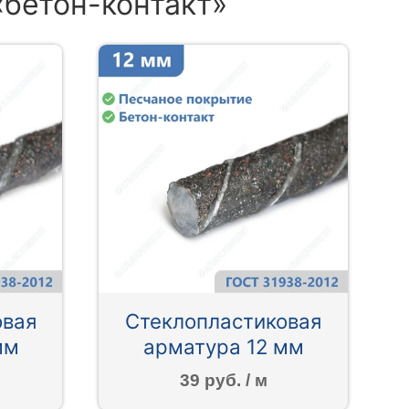
«бетон-контакт»
овая
Стеклопластиковая
мм
арматура 12 мм
39 руб. / м