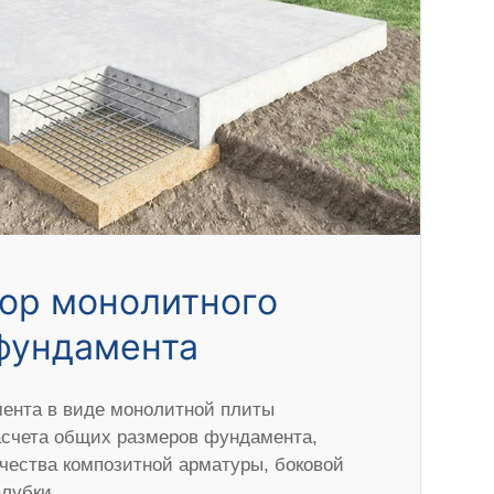
ор монолитного
фундамента
ента в виде монолитной плиты
асчета общих размеров фундамента,
ичества композитной арматуры, боковой
алубки.