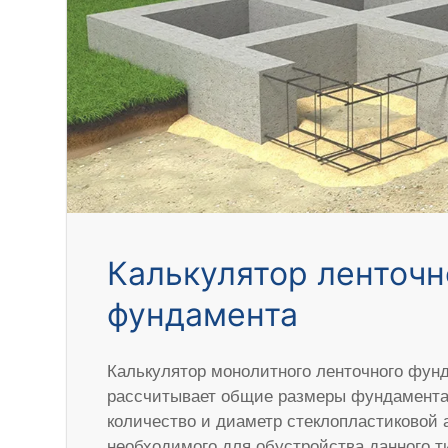
Калькулятор ленточн
фундамента
Калькулятор монолитного ленточного фун
рассчитывает общие размеры фундамента,
количество и диаметр стеклопластиковой 
необходимого для обустройства данного 