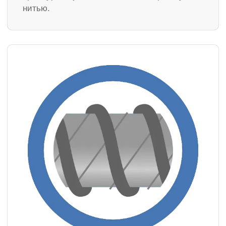
нитью.