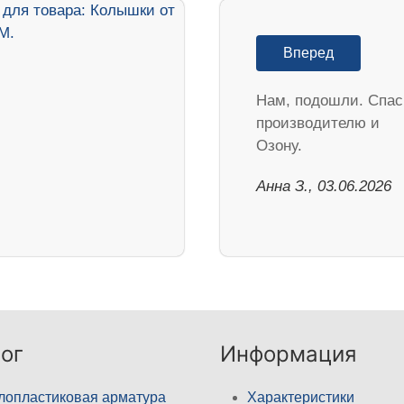
Вперед
Нам, подошли. Спа
производителю и
Озону.
Анна З., 03.06.2026
ог
Информация
лопластиковая арматура
Характеристики