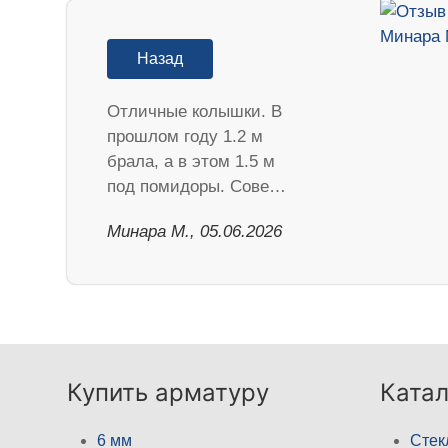
Назад
Отличные колышки. В
прошлом году 1.2 м
брала, а в этом 1.5 м
под помидоры. Сове…
Минара М., 05.06.2026
Купить арматуру
Катал
6 мм
Стек