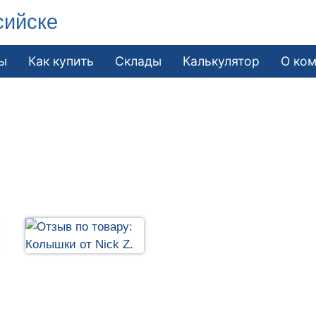
сийске
ы
Как купить
Склады
Калькулятор
О ко