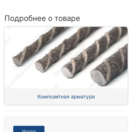
Подробнее о товаре
Композитная арматура
Назад