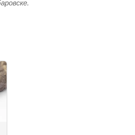
аровске.