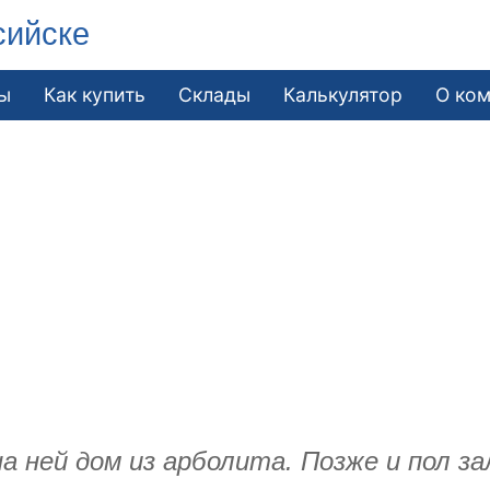
сийске
ы
Как купить
Склады
Калькулятор
О ко
 ней дом из арболита. Позже и пол за