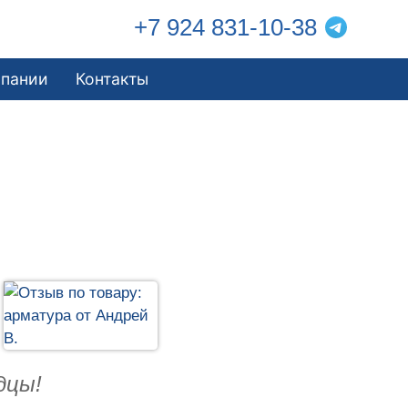
+7 924 831-10-38
мпании
Контакты
дцы!