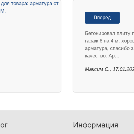
Вперед
Бетонировал плиту 
гараж 6 на 4 м, хор
арматура, спасибо з
качество. Ар…
Максим С., 17.01.20
ог
Информация