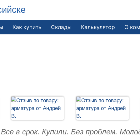
сийске
ы
Как купить
Склады
Калькулятор
О ко
Все в срок. Купили. Без проблем. Моло