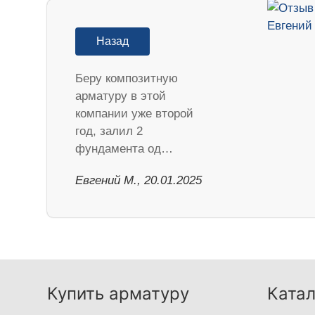
Назад
Беру композитную
арматуру в этой
компании уже второй
год, залил 2
фундамента од…
​Евгений М., 20.01.2025
Купить арматуру
Катал