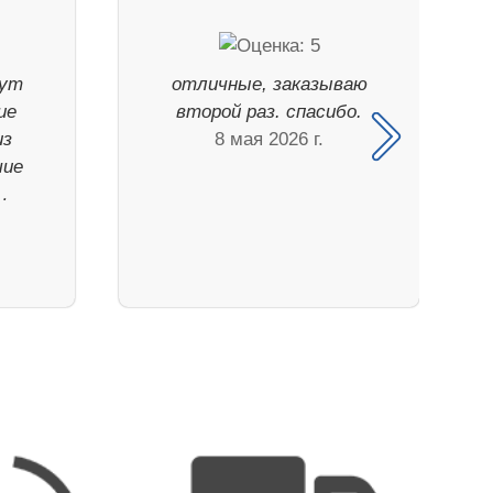
дут
отличные, заказываю
ие
второй раз. спасибо.
из
8 мая 2026 г.
чие
…