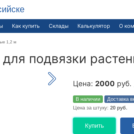
сийске
ы
Как купить
Склады
Калькулятор
О ко
ые 1,2 м
для подвязки растени
Цена:
2000
руб. 
В наличии
Доставка в
Цена за штуку:
20 руб.
Купить