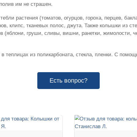
полив им не страшен.
ебли растения (томатов, огурцов, гороха, перцев, бакл
в, клипс, тканевых полос, джута. Также колышки из ст
в (яблони, груши, сливы, вишни, ранетки, жимолости, 
 в теплицах из поликарбоната, стекла, пленки. С помощ
Есть вопрос?