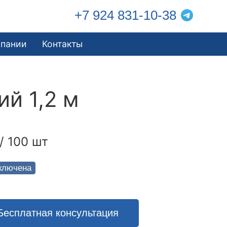
+7 924 831-10-38
мпании
Контакты
й 1,2 м
/ 100 шт
ключена
Бесплатная консультация