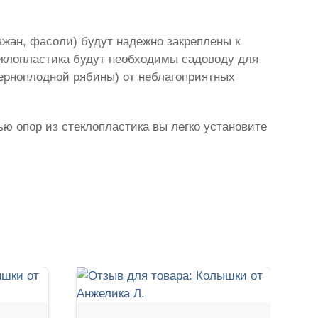
ажан, фасоли) будут надежно закреплены к
еклопластика будут необходимы садоводу для
черноплодной рябины) от неблагоприятных
ью опор из стеклопластика вы легко установите