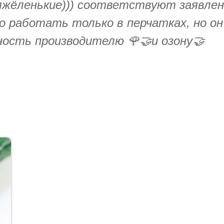
яжёленькие))) соответствуют заявлен
 работать только в перчатках, но он
рность производителю 🌹🤝и озону🤝