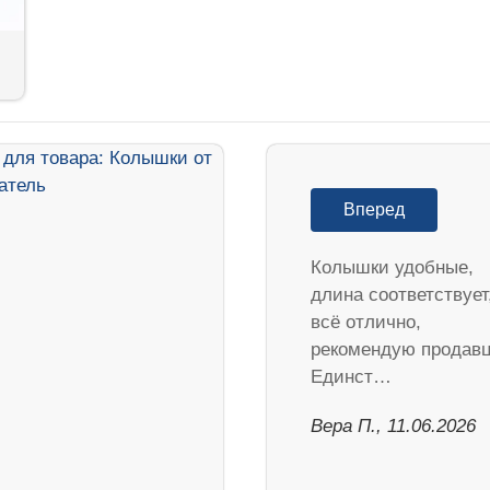
Вперед
Колышки удобные,
длина соответствует
всё отлично,
рекомендую продавц
Единст…
Вера П., 11.06.2026