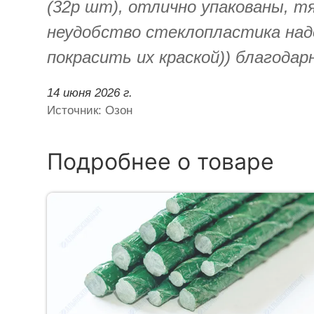
(32р шт), отлично упакованы, т
неудобство стеклопластика надо
покрасить их краской)) благода
14 июня 2026 г.
Источник: Озон
Подробнее о товаре