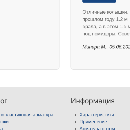
Отличные колышки.
прошлом году 1.2 м
брала, а в этом 1.5 
под помидоры. Сов
Минара М., 05.06.20
ог
Информация
лопластиковая арматура
Характеристики
ышки
Применение
а
Арматура оптом