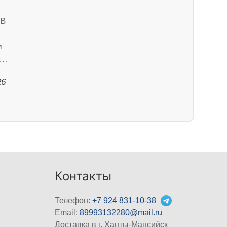
 В
м
е…
26
Контакты
Телефон:
+7 924 831-10-38
Email:
89993132280@mail.ru
Доставка в г. Ханты-Мансийск