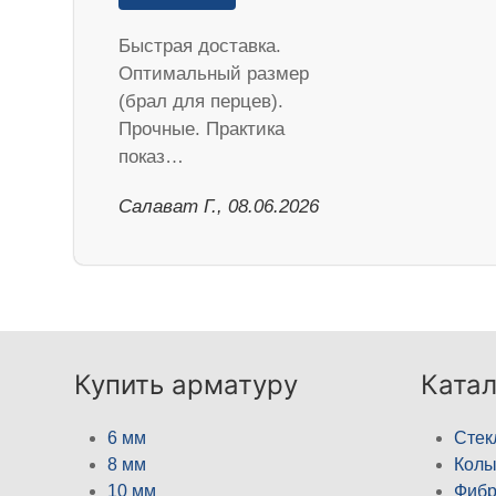
Быстрая доставка.
Оптимальный размер
(брал для перцев).
Прочные. Практика
показ…
Салават Г., 08.06.2026
Купить арматуру
Катал
6 мм
Стек
8 мм
Кол
10 мм
Фибр