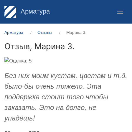
Арматура
Арматура
Отзывы
Марина З.
Отзыв,
Марина З.
Без них моим кустам, цветам и т.д.
было-бы очень тяжело. Эта
поддержка стоит того чтобы
заказать. Это на долго, не
упадёшь!