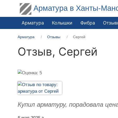
Арматура в Ханты-Ман
Арматура
Колышки
Фибра
Отзыв
Арматура
Отзывы
Сергей
Отзыв,
Сергей
Купил арматуру, порадовала цен
5 мая 2025 г.