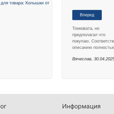
Вперед
Тонковата, но
предполагал что
покупаю. Соответств
описанию полностью
Вячеслав, 30.04.202
ог
Информация