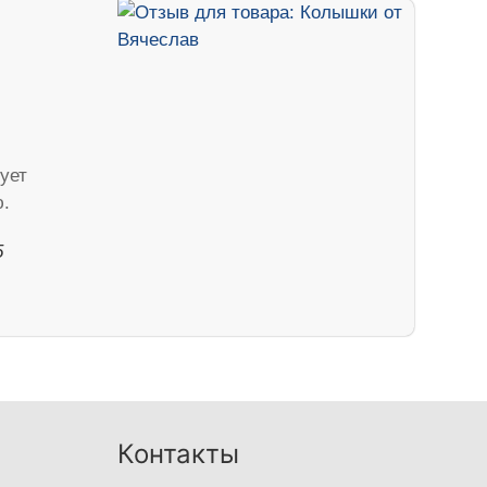
ует
.
5
Контакты