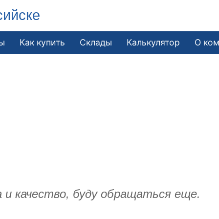
сийске
ы
Как купить
Склады
Калькулятор
О ко
а и качество, буду обращаться еще.