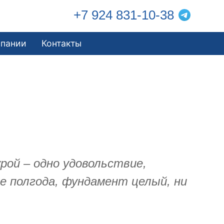
+7 924 831-10-38
мпании
Контакты
ой – одно удовольствие,
же полгода, фундамент целый, ни