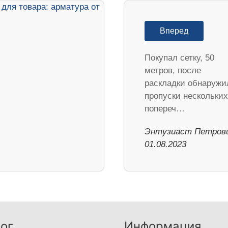
Вперед
Покупал сетку, 50
метров, после
раскладки обнаружи
пропуски нескольких
попереч…
Энтузиаст Петрови
01.08.2023
ог
Информация