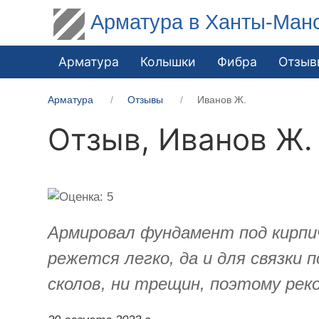
Арматура в Ханты-Ман
Арматура
Колышки
Фибра
Отзыв
Арматура
Отзывы
Иванов Ж.
Отзыв,
Иванов Ж.
Армировал фундамент под кирпи
режется легко, да и для связки
сколов, ни трещин, поэтому рек