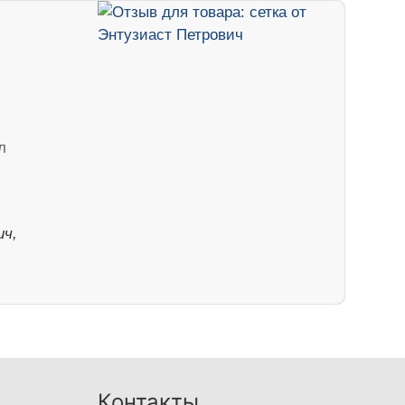
л
ч,
Контакты