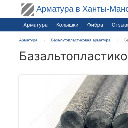
Арматура в Ханты-Ман
Арматура
Колышки
Фибра
Отзыв
Арматура
Базальтопластиковая арматура
Б
Базальтопластико