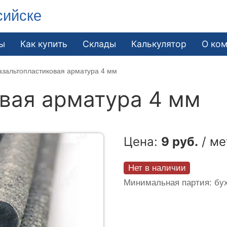
сийске
ы
Как купить
Склады
Калькулятор
О ко
азальтопластиковая арматура 4 мм
вая арматура 4 мм
Цена:
9 руб.
/ ме
Нет в наличии
Минимальная партия: бух