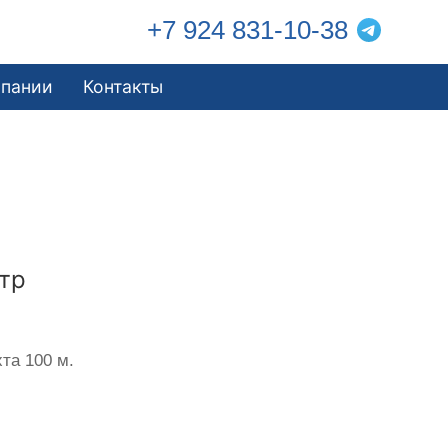
+7 924 831-10-38
мпании
Контакты
тр
та 100 м.