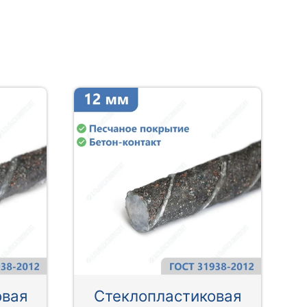
овая
Стеклопластиковая