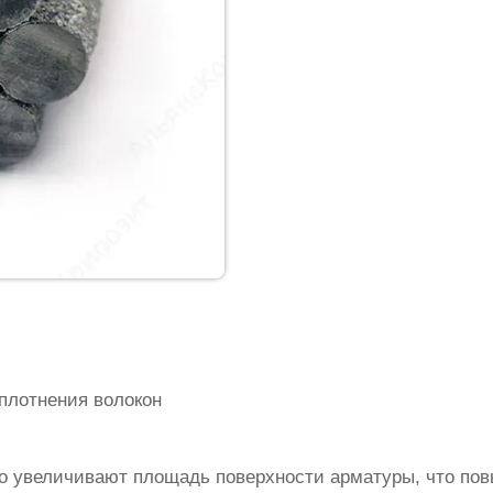
плотнения волокон
о увеличивают площадь поверхности арматуры, что по