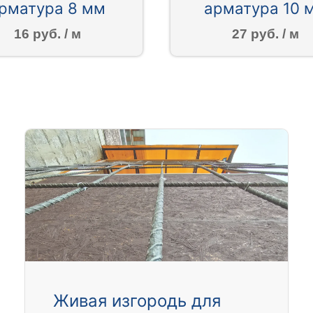
рматура 8 мм
арматура 10 
16 руб. / м
27 руб. / м
Живая изгородь для